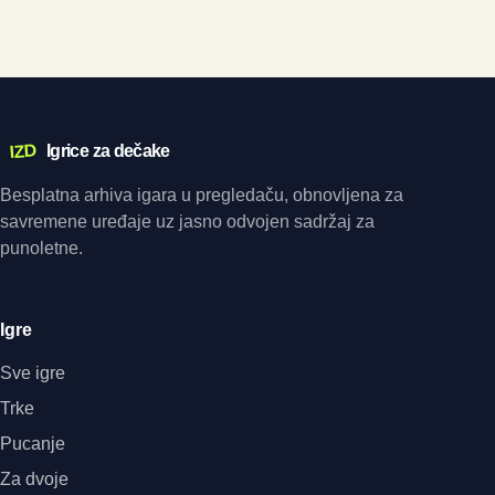
IZD
Igrice za dečake
Besplatna arhiva igara u pregledaču, obnovljena za
savremene uređaje uz jasno odvojen sadržaj za
punoletne.
Igre
Sve igre
Trke
Pucanje
Za dvoje