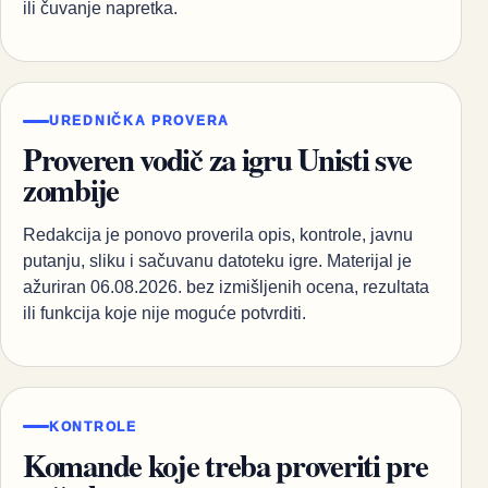
ili čuvanje napretka.
UREDNIČKA PROVERA
Proveren vodič za igru Unisti sve
zombije
Redakcija je ponovo proverila opis, kontrole, javnu
putanju, sliku i sačuvanu datoteku igre. Materijal je
ažuriran 06.08.2026. bez izmišljenih ocena, rezultata
ili funkcija koje nije moguće potvrditi.
KONTROLE
Komande koje treba proveriti pre