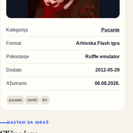
Kategorija
Pucanje
Format
Arhivska Flash igra
Pokretanje
Ruffle emulator
Dodato
2012-05-29
Ažurirano
06.08.2026.
pucanje
zombi
friv
NASTAVI DA IGRAŠ