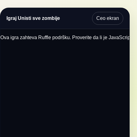
Ceo ekran
Igraj Unisti sve zombije
Ova igra zahteva Ruffle podršku. Proverite da li je JavaScript u