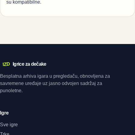
su kompatibilne.
IZD
Igrice za dečake
Besplatna arhiva igara u pregledaču, obnovljena za
savremene uređaje uz jasno odvojen sadržaj za
punoletne.
Igre
Sve igre
Trke