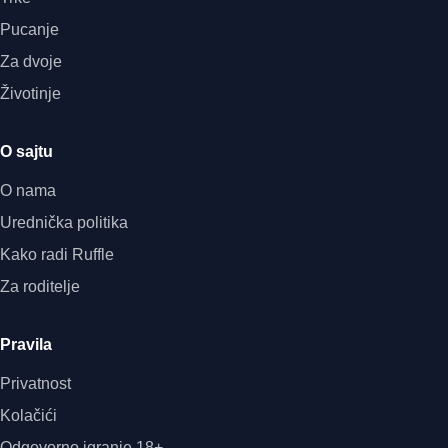
Pucanje
Za dvoje
Životinje
O sajtu
O nama
Urednička politika
Kako radi Ruffle
Za roditelje
Pravila
Privatnost
Kolačići
Odgovorno igranje 18+