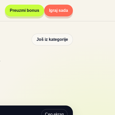
Preuzmi bonus
Igraj sada
Još iz kategorije
Ceo ekran