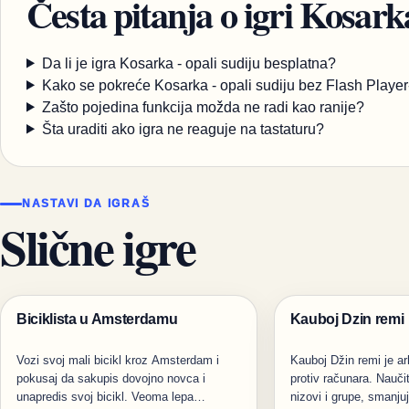
Česta pitanja o igri Kosarka
Da li je igra Kosarka - opali sudiju besplatna?
Kako se pokreće Kosarka - opali sudiju bez Flash Playe
Zašto pojedina funkcija možda ne radi kao ranije?
Šta uraditi ako igra ne reaguje na tastaturu?
NASTAVI DA IGRAŠ
Slične igre
Biciklista u Amsterdamu
Kauboj Dzin remi
Trke
Igre
Vozi svoj mali bicikl kroz Amsterdam i
Kauboj Džin remi je ar
pokusaj da sakupis dovojno novca i
protiv računara. Nauči
unapredis svoj bicikl. Veoma lepa…
nizovi i grupe, smanj