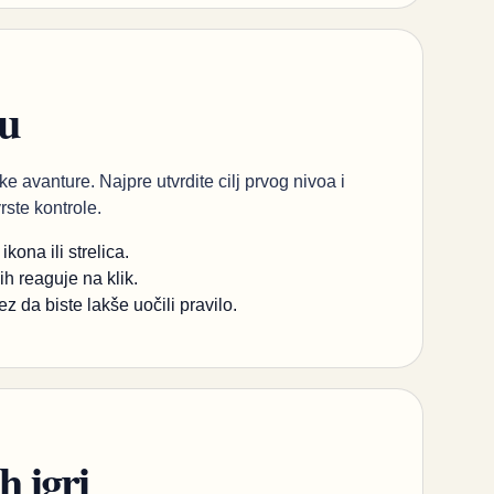
ou
ke avanture. Najpre utvrdite cilj prvog nivoa i
vrste kontrole.
ona ili strelica.
ih reaguje na klik.
da biste lakše uočili pravilo.
h igri