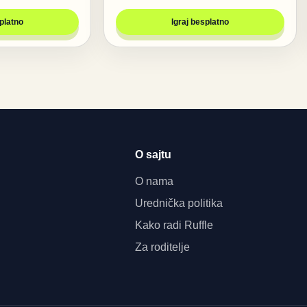
splatno
Igraj besplatno
O sajtu
O nama
Urednička politika
Kako radi Ruffle
Za roditelje