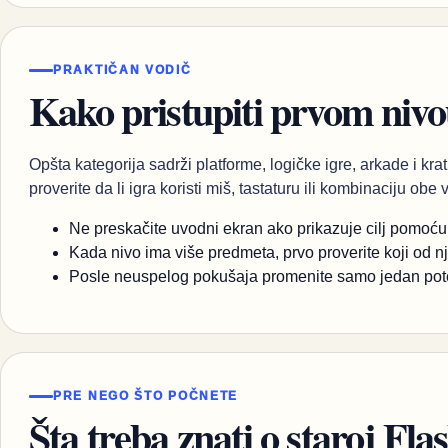
PRAKTIČAN VODIČ
Kako pristupiti prvom niv
Opšta kategorija sadrži platforme, logičke igre, arkade i krat
proverite da li igra koristi miš, tastaturu ili kombinaciju obe 
Ne preskačite uvodni ekran ako prikazuje cilj pomoću ik
Kada nivo ima više predmeta, prvo proverite koji od nj
Posle neuspelog pokušaja promenite samo jedan potez 
PRE NEGO ŠTO POČNETE
Šta treba znati o staroj Flas