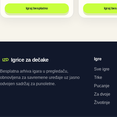
Igraj besplatno
Igraj be
Igre
Igrice za dečake
IZD
Sve igre
Besplatna arhiva igara u pregledaču,
obnovljena za savremene uređaje uz jasno
Trke
odvojen sadržaj za punoletne.
Pucanje
Za dvoje
Životinje