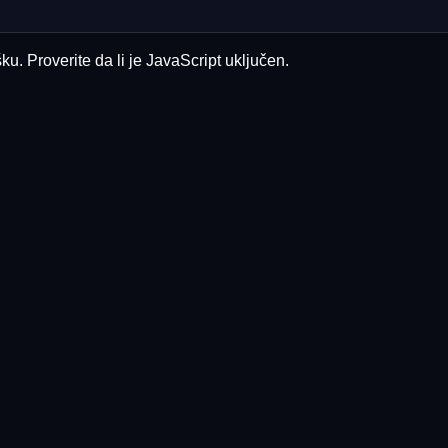
u. Proverite da li je JavaScript uključen.