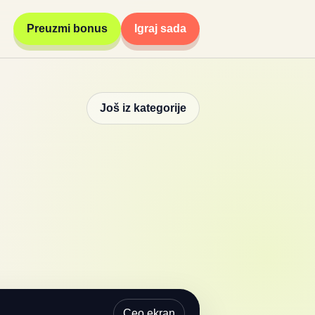
Preuzmi bonus
Igraj sada
Još iz kategorije
Ceo ekran