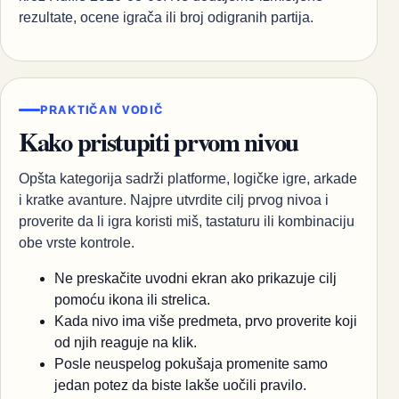
rezultate, ocene igrača ili broj odigranih partija.
PRAKTIČAN VODIČ
Kako pristupiti prvom nivou
Opšta kategorija sadrži platforme, logičke igre, arkade
i kratke avanture. Najpre utvrdite cilj prvog nivoa i
proverite da li igra koristi miš, tastaturu ili kombinaciju
obe vrste kontrole.
Ne preskačite uvodni ekran ako prikazuje cilj
pomoću ikona ili strelica.
Kada nivo ima više predmeta, prvo proverite koji
od njih reaguje na klik.
Posle neuspelog pokušaja promenite samo
jedan potez da biste lakše uočili pravilo.