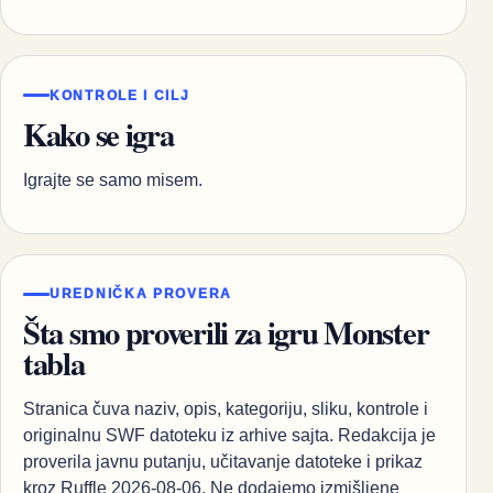
KONTROLE I CILJ
Kako se igra
Igrajte se samo misem.
UREDNIČKA PROVERA
Šta smo proverili za igru Monster
tabla
Stranica čuva naziv, opis, kategoriju, sliku, kontrole i
originalnu SWF datoteku iz arhive sajta. Redakcija je
proverila javnu putanju, učitavanje datoteke i prikaz
kroz Ruffle 2026-08-06. Ne dodajemo izmišljene