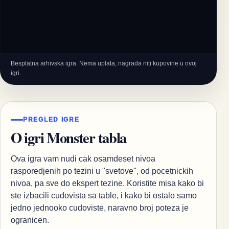
Besplatna arhivska igra. Nema uplata, nagrada niti kupovine u ovoj
igri.
PREGLED IGRE
O igri Monster tabla
Ova igra vam nudi cak osamdeset nivoa
rasporedjenih po tezini u "svetove", od pocetnickih
nivoa, pa sve do ekspert tezine. Koristite misa kako bi
ste izbacili cudovista sa table, i kako bi ostalo samo
jedno jednooko cudoviste, naravno broj poteza je
ogranicen.