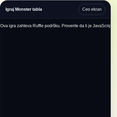
Ceo ekran
Igraj Monster tabla
Ova igra zahteva Ruffle podršku. Proverite da li je JavaScript u