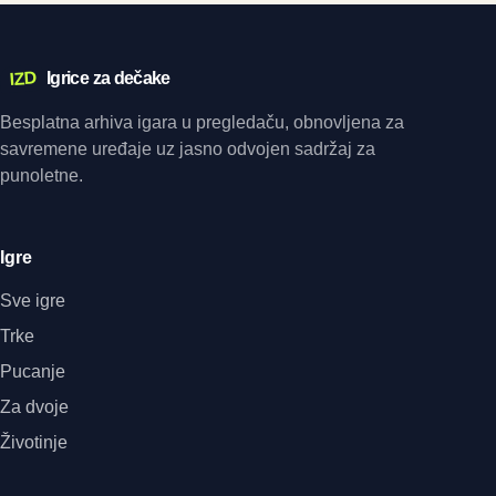
IZD
Igrice za dečake
Besplatna arhiva igara u pregledaču, obnovljena za
savremene uređaje uz jasno odvojen sadržaj za
punoletne.
Igre
Sve igre
Trke
Pucanje
Za dvoje
Životinje