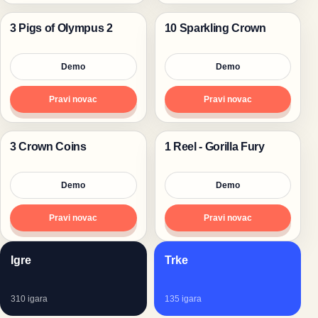
3 Pigs of Olympus 2
10 Sparkling Crown
18+ slot
18+ slot
Demo
Demo
Pravi novac
Pravi novac
3 Crown Coins
1 Reel - Gorilla Fury
18+ slot
18+ slot
Demo
Demo
Pravi novac
Pravi novac
Igre
Trke
310 igara
135 igara