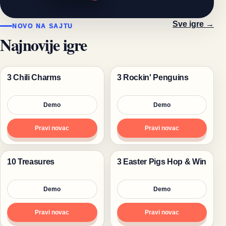
Sve igre
→
NOVO NA SAJTU
Najnovije igre
3 Chili Charms
3 Rockin' Penguins
18+ slot
18+ slot
Demo
Demo
Pravi novac
Pravi novac
10 Treasures
3 Easter Pigs Hop & Win
18+ slot
18+ slot
Demo
Demo
Pravi novac
Pravi novac