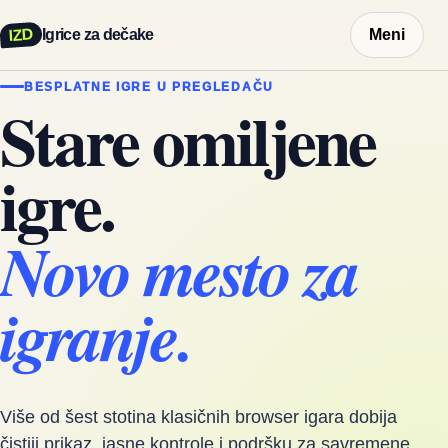
IZD
Igrice za dečake
Meni
BESPLATNE IGRE U PREGLEDAČU
Stare omiljene
igre.
Novo mesto za
igranje.
Više od šest stotina klasičnih browser igara dobija
čistiji prikaz, jasne kontrole i podršku za savremene