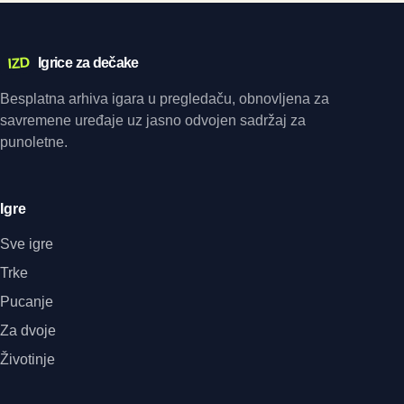
IZD
Igrice za dečake
Besplatna arhiva igara u pregledaču, obnovljena za
savremene uređaje uz jasno odvojen sadržaj za
punoletne.
Igre
Sve igre
Trke
Pucanje
Za dvoje
Životinje