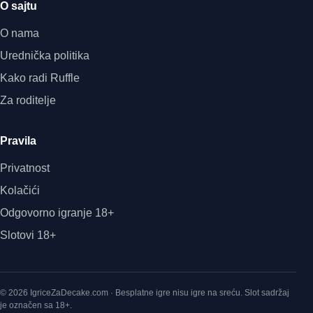
O sajtu
O nama
Urednička politika
Kako radi Ruffle
Za roditelje
Pravila
Privatnost
Kolačići
Odgovorno igranje 18+
Slotovi 18+
© 2026 IgriceZaDecake.com · Besplatne igre nisu igre na sreću. Slot sadržaj
je označen sa 18+.