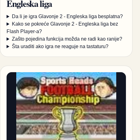
Engleska liga
Da li je igra Glavonje 2 - Engleska liga besplatna?
Kako se pokreće Glavonje 2 - Engleska liga bez
Flash Player-a?
Zašto pojedina funkcija možda ne radi kao ranije?
Šta uraditi ako igra ne reaguje na tastaturu?