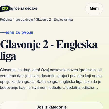
IZD
Igrice za dečake
Meni
Početna
/
Igre za dvoje
/
Glavonje 2 - Engleska liga
IGRE ZA DVOJE
Glavonje 2 - Engleska
liga
Glavonje i to drugi deo! Ovaj nastavak mozes igrati sam, ali
verujemo da ti je to vec dosadilo igrajuci prvi deo koji nema
opciju za dva igraca. Sada se igra engleska liga, tako da je
bodovanje kao i u stvarnom fudbalu, a dodatna odlicna…
Još iz kategorije