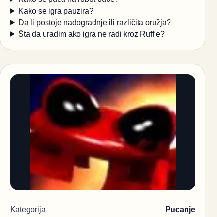
Kako se igra pauzira?
Da li postoje nadogradnje ili različita oružja?
Šta da uradim ako igra ne radi kroz Ruffle?
Kategorija
Pucanje