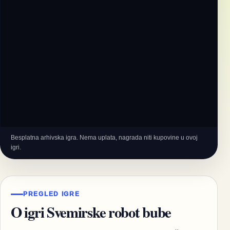
Besplatna arhivska igra. Nema uplata, nagrada niti kupovine u ovoj
igri.
PREGLED IGRE
O igri Svemirske robot bube