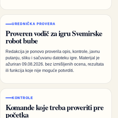
UREDNIČKA PROVERA
Proveren vodič za igru Svemirske
robot bube
Redakcija je ponovo proverila opis, kontrole, javnu
putanju, sliku i sačuvanu datoteku igre. Materijal je
ažuriran 09.08.2026. bez izmišljenih ocena, rezultata
ili funkcija koje nije moguće potvrditi.
KONTROLE
Komande koje treba proveriti pre
početka