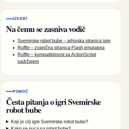
IZVORI
Na čemu se zasniva vodič
Svemirske robot bube – arhivska stranica igre
Ruffle – zvanična stranica Flash emulatora
Ruffle – kompatibilnost sa ActionScript
sadržajem
POMOĆ
Česta pitanja o igri Svemirske
robot bube
Koji je cilj igre Svemirske robot bube?
Kako se puca na robot bube?