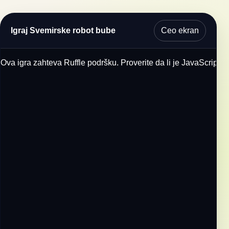
Ceo ekran
Igraj Svemirske robot bube
Ova igra zahteva Ruffle podršku. Proverite da li je JavaScript u