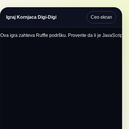
Ceo ekran
Igraj Kornjaca Digi-Digi
Ova igra zahteva Ruffle podršku. Proverite da li je JavaScript u