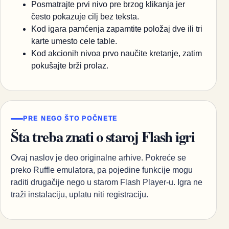
Posmatrajte prvi nivo pre brzog klikanja jer
često pokazuje cilj bez teksta.
Kod igara pamćenja zapamtite položaj dve ili tri
karte umesto cele table.
Kod akcionih nivoa prvo naučite kretanje, zatim
pokušajte brži prolaz.
PRE NEGO ŠTO POČNETE
Šta treba znati o staroj Flash igri
Ovaj naslov je deo originalne arhive. Pokreće se
preko Ruffle emulatora, pa pojedine funkcije mogu
raditi drugačije nego u starom Flash Player-u. Igra ne
traži instalaciju, uplatu niti registraciju.