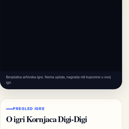
Besplatna arhivska igra. Nema uplata, nagrada niti kupovine u ovoj
igri.
PREGLED IGRE
O igri Kornjaca Digi-Digi