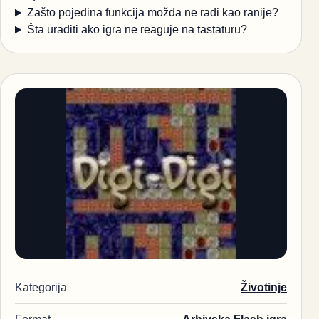
Zašto pojedina funkcija možda ne radi kao ranije?
Šta uraditi ako igra ne reaguje na tastaturu?
Kategorija
Životinje