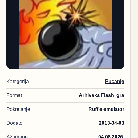
Kategorija
Pucanje
Format
Arhivska Flash igra
Pokretanje
Ruffle emulator
Dodato
2013-04-03
Ažurirano
04.08.2026.