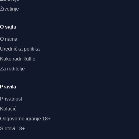
Životinje
O sajtu
O nama
Urednička politika
Kako radi Ruffle
Za roditelje
Pravila
Privatnost
Kolačići
Odgovorno igranje 18+
Slotovi 18+