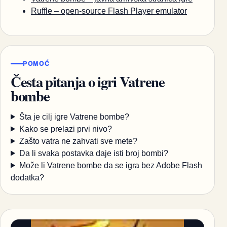
Ruffle – open-source Flash Player emulator
POMOĆ
Česta pitanja o igri Vatrene
bombe
Šta je cilj igre Vatrene bombe?
Kako se prelazi prvi nivo?
Zašto vatra ne zahvati sve mete?
Da li svaka postavka daje isti broj bombi?
Može li Vatrene bombe da se igra bez Adobe Flash
dodatka?