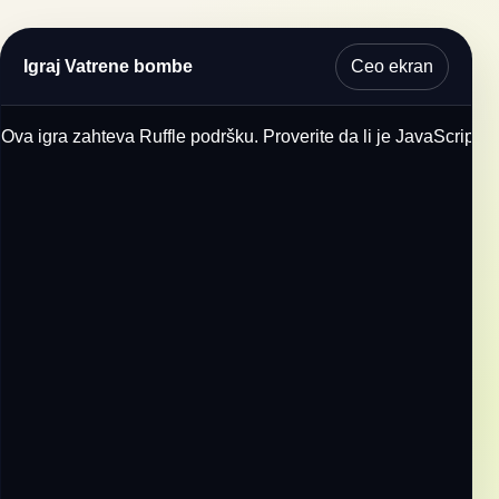
Ceo ekran
Igraj Vatrene bombe
Ova igra zahteva Ruffle podršku. Proverite da li je JavaScript u