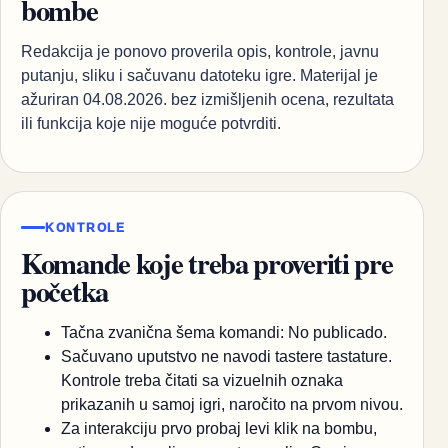
bombe
Redakcija je ponovo proverila opis, kontrole, javnu
putanju, sliku i sačuvanu datoteku igre. Materijal je
ažuriran 04.08.2026. bez izmišljenih ocena, rezultata
ili funkcija koje nije moguće potvrditi.
KONTROLE
Komande koje treba proveriti pre
početka
Tačna zvanična šema komandi: No publicado.
Sačuvano uputstvo ne navodi tastere tastature.
Kontrole treba čitati sa vizuelnih oznaka
prikazanih u samoj igri, naročito na prvom nivou.
Za interakciju prvo probaj levi klik na bombu,