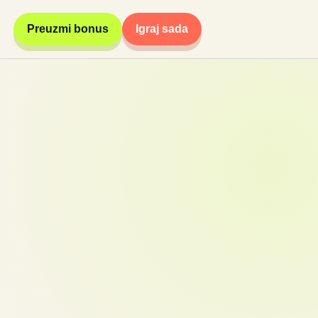
Preuzmi bonus
Igraj sada