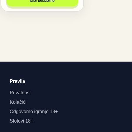
Igraj besplatno
Pravila
Privatnost
Kolačići
Odgovorno igranje 18+
Slotovi 18+