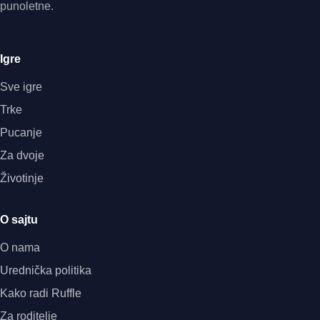
punoletne.
Igre
Sve igre
Trke
Pucanje
Za dvoje
Životinje
O sajtu
O nama
Urednička politika
Kako radi Ruffle
Za roditelje