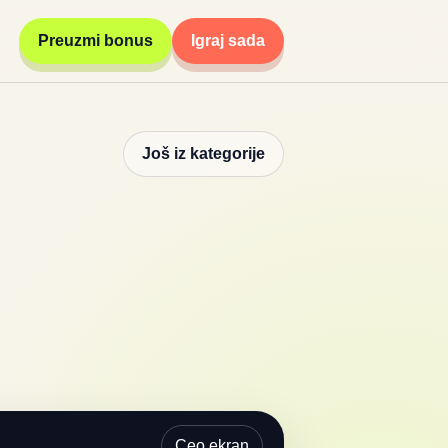
Preuzmi bonus
Igraj sada
Još iz kategorije
Ceo ekran