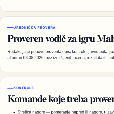
UREDNIČKA PROVERA
Proveren vodič za igru Mal
Redakcija je ponovo proverila opis, kontrole, javnu putanju, 
ažuriran 03.08.2026. bez izmišljenih ocena, rezultata ili fun
KONTROLE
Komande koje treba proveri
Strelica nagore — pomeranje napred ili nagore, u zavi