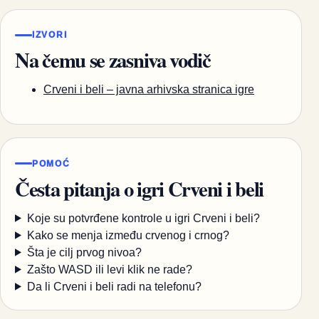
IZVORI
Na čemu se zasniva vodič
Crveni i beli – javna arhivska stranica igre
POMOĆ
Česta pitanja o igri Crveni i beli
Koje su potvrđene kontrole u igri Crveni i beli?
Kako se menja između crvenog i crnog?
Šta je cilj prvog nivoa?
Zašto WASD ili levi klik ne rade?
Da li Crveni i beli radi na telefonu?