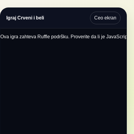
Ceo ekran
Igraj Crveni i beli
Ova igra zahteva Ruffle podršku. Proverite da li je JavaScript u