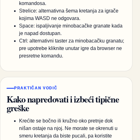
komandosa.
Strelice: alternativna šema kretanja za igrače
kojima WASD ne odgovara.
Space: ispaljivanje minobacačke granate kada
je napad dostupan.
Ctrl: alternativni taster za minobacačku granatu;
pre upotrebe kliknite unutar igre da browser ne
presretne komandu.
PRAKTIČAN VODIČ
Kako napredovati i izbeći tipične
greške
Krećite se bočno ili kružno oko pretnje dok
nišan ostaje na njoj. Ne morate se okrenuti u
smeru kretanja da biste pucali, pa koristite