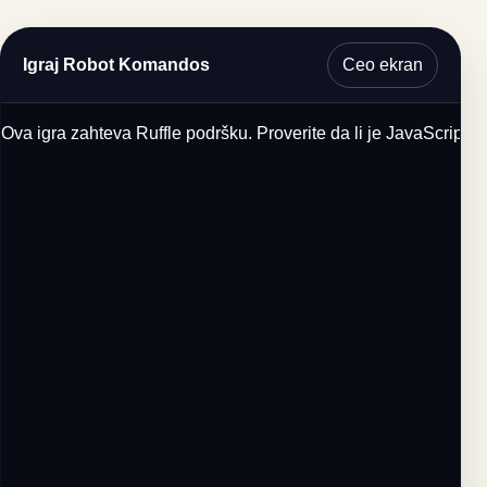
Ceo ekran
Igraj Robot Komandos
Ova igra zahteva Ruffle podršku. Proverite da li je JavaScript u