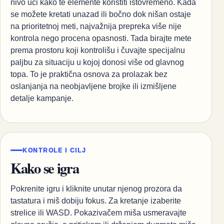
KONTROLE I CILJ
Kako se igra
Pokrenite igru i kliknite unutar njenog prozora da
tastatura i miš dobiju fokus. Za kretanje izaberite
strelice ili WASD. Pokazivačem miša usmeravajte