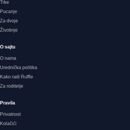
Trke
Pucanje
Za dvoje
Životinje
O sajtu
O nama
Urednička politika
Kako radi Ruffle
Za roditelje
Pravila
Privatnost
Kolačići