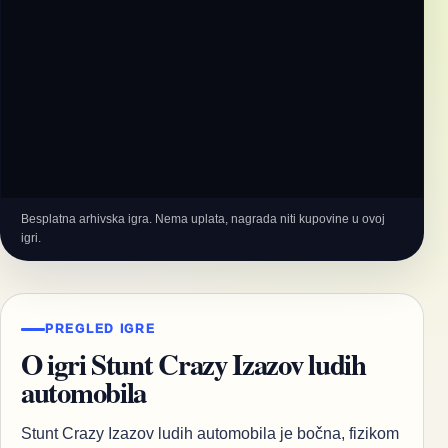
Besplatna arhivska igra. Nema uplata, nagrada niti kupovine u ovoj
igri.
PREGLED IGRE
O igri Stunt Crazy Izazov ludih
automobila
Stunt Crazy Izazov ludih automobila je bočna, fizikom