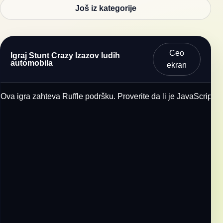
Još iz kategorije
Ceo
Igraj Stunt Crazy Izazov ludih
automobila
ekran
Ova igra zahteva Ruffle podršku. Proverite da li je JavaScript u