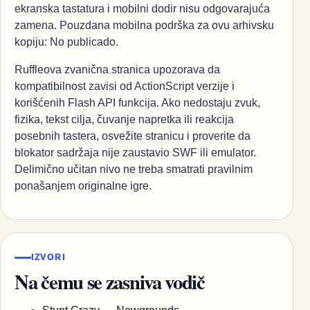
ekranska tastatura i mobilni dodir nisu odgovarajuća
zamena. Pouzdana mobilna podrška za ovu arhivsku
kopiju: No publicado.
Ruffleova zvanična stranica upozorava da
kompatibilnost zavisi od ActionScript verzije i
korišćenih Flash API funkcija. Ako nedostaju zvuk,
fizika, tekst cilja, čuvanje napretka ili reakcija
posebnih tastera, osvežite stranicu i proverite da
blokator sadržaja nije zaustavio SWF ili emulator.
Delimično učitan nivo ne treba smatrati pravilnim
ponašanjem originalne igre.
IZVORI
Na čemu se zasniva vodič