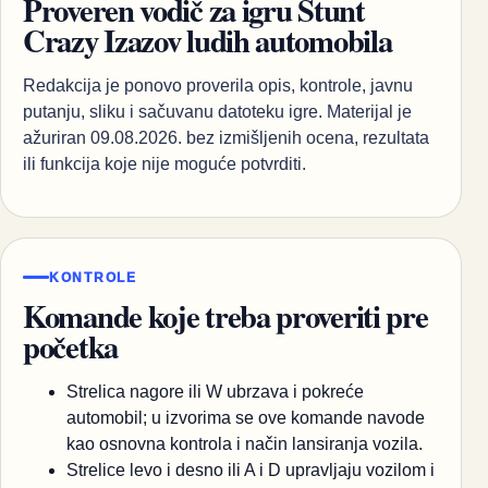
Proveren vodič za igru Stunt
Crazy Izazov ludih automobila
Redakcija je ponovo proverila opis, kontrole, javnu
putanju, sliku i sačuvanu datoteku igre. Materijal je
ažuriran 09.08.2026. bez izmišljenih ocena, rezultata
ili funkcija koje nije moguće potvrditi.
KONTROLE
Komande koje treba proveriti pre
početka
Strelica nagore ili W ubrzava i pokreće
automobil; u izvorima se ove komande navode
kao osnovna kontrola i način lansiranja vozila.
Strelice levo i desno ili A i D upravljaju vozilom i