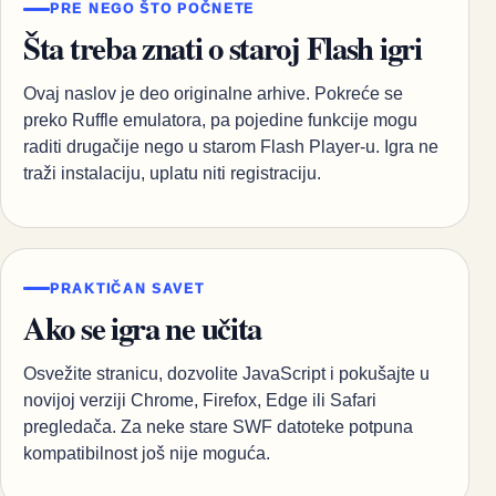
PRE NEGO ŠTO POČNETE
Šta treba znati o staroj Flash igri
Ovaj naslov je deo originalne arhive. Pokreće se
preko Ruffle emulatora, pa pojedine funkcije mogu
raditi drugačije nego u starom Flash Player-u. Igra ne
traži instalaciju, uplatu niti registraciju.
PRAKTIČAN SAVET
Ako se igra ne učita
Osvežite stranicu, dozvolite JavaScript i pokušajte u
novijoj verziji Chrome, Firefox, Edge ili Safari
pregledača. Za neke stare SWF datoteke potpuna
kompatibilnost još nije moguća.