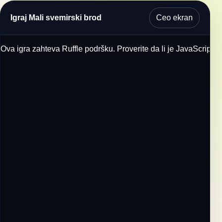
Ceo ekran
Igraj Mali svemirski brod
Ova igra zahteva Ruffle podršku. Proverite da li je JavaScript u