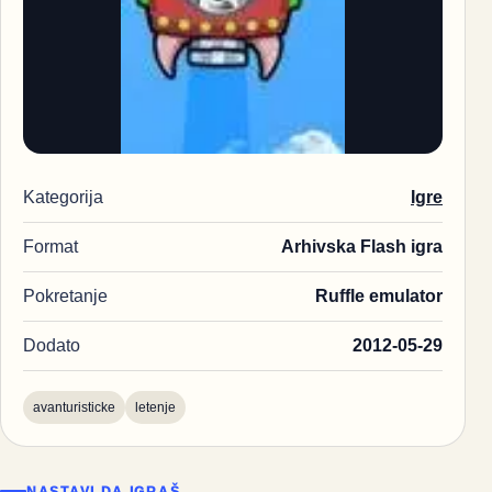
Kategorija
Igre
Format
Arhivska Flash igra
Pokretanje
Ruffle emulator
Dodato
2012-05-29
avanturisticke
letenje
NASTAVI DA IGRAŠ