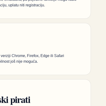
ju, uplatu niti registraciju.
 verziji Chrome, Firefox, Edge ili Safari
lnost još nije moguća.
ki pirati