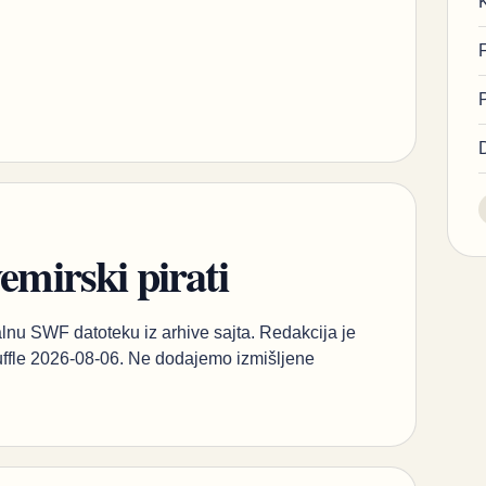
vemirski pirati
inalnu SWF datoteku iz arhive sajta. Redakcija je
Ruffle 2026-08-06. Ne dodajemo izmišljene