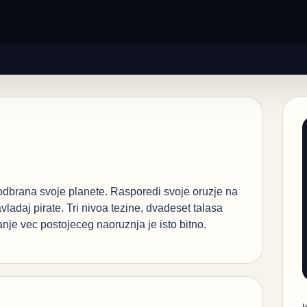
 odbrana svoje planete. Rasporedi svoje oruzje na
avladaj pirate. Tri nivoa tezine, dvadeset talasa
je vec postojeceg naoruznja je isto bitno.