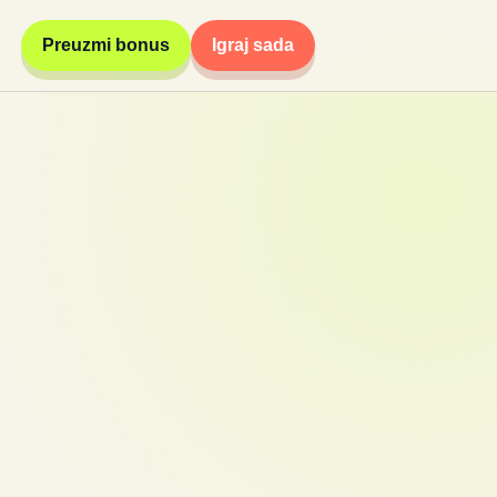
Preuzmi bonus
Igraj sada