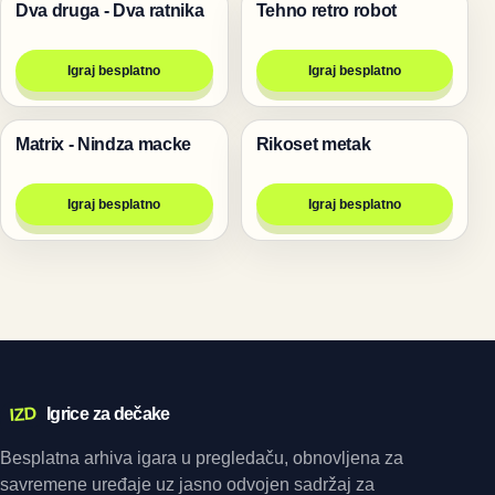
Dva druga - Dva ratnika
Tehno retro robot
Igre za dvoje
Igre
Igraj besplatno
Igraj besplatno
Matrix - Nindza macke
Rikoset metak
Igre
Pucanje
Igraj besplatno
Igraj besplatno
IZD
Igrice za dečake
Besplatna arhiva igara u pregledaču, obnovljena za
savremene uređaje uz jasno odvojen sadržaj za