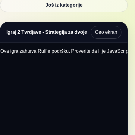
Još iz kategorije
Ceo ekran
Igraj 2 Tvrdjave - Strategija za dvoje
Ova igra zahteva Ruffle podršku. Proverite da li je JavaScript u