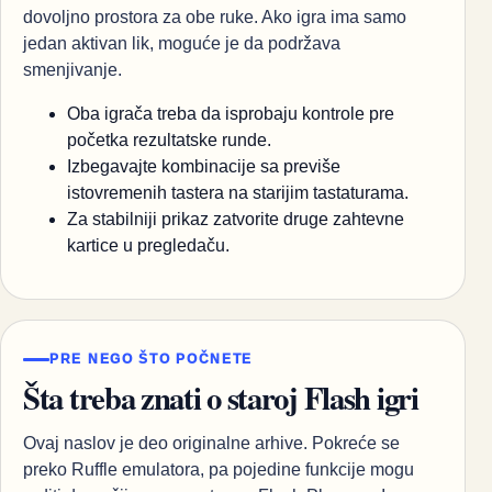
dovoljno prostora za obe ruke. Ako igra ima samo
jedan aktivan lik, moguće je da podržava
smenjivanje.
Oba igrača treba da isprobaju kontrole pre
početka rezultatske runde.
Izbegavajte kombinacije sa previše
istovremenih tastera na starijim tastaturama.
Za stabilniji prikaz zatvorite druge zahtevne
kartice u pregledaču.
PRE NEGO ŠTO POČNETE
Šta treba znati o staroj Flash igri
Ovaj naslov je deo originalne arhive. Pokreće se
preko Ruffle emulatora, pa pojedine funkcije mogu