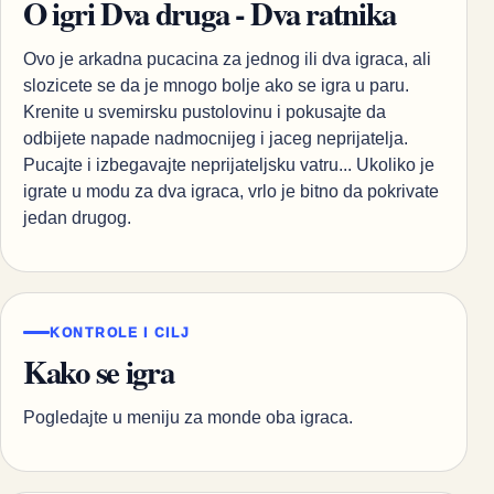
O igri Dva druga - Dva ratnika
Ovo je arkadna pucacina za jednog ili dva igraca, ali
slozicete se da je mnogo bolje ako se igra u paru.
Krenite u svemirsku pustolovinu i pokusajte da
odbijete napade nadmocnijeg i jaceg neprijatelja.
Pucajte i izbegavajte neprijateljsku vatru... Ukoliko je
igrate u modu za dva igraca, vrlo je bitno da pokrivate
jedan drugog.
KONTROLE I CILJ
Kako se igra
Pogledajte u meniju za monde oba igraca.