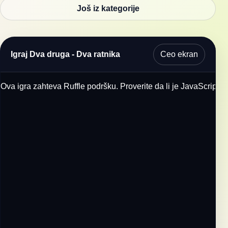
Još iz kategorije
Ceo ekran
Igraj Dva druga - Dva ratnika
Ova igra zahteva Ruffle podršku. Proverite da li je JavaScript u