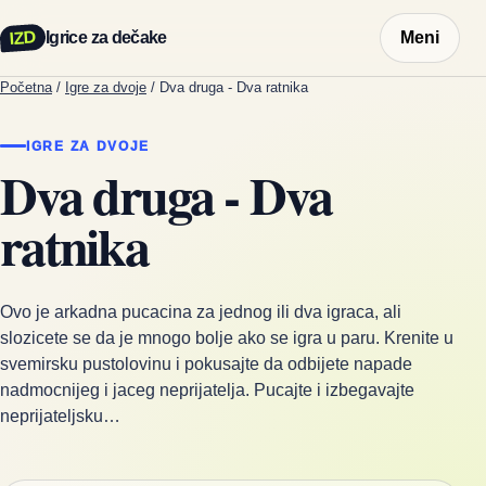
IZD
Igrice za dečake
Meni
Početna
/
Igre za dvoje
/
Dva druga - Dva ratnika
IGRE ZA DVOJE
Dva druga - Dva
ratnika
Ovo je arkadna pucacina za jednog ili dva igraca, ali
slozicete se da je mnogo bolje ako se igra u paru. Krenite u
svemirsku pustolovinu i pokusajte da odbijete napade
nadmocnijeg i jaceg neprijatelja. Pucajte i izbegavajte
neprijateljsku…