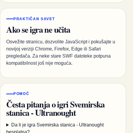
PRAKTIČAN SAVET
Ako se igra ne učita
Osvežite stranicu, dozvolite JavaScript i pokušajte u
novijoj verziji Chrome, Firefox, Edge ili Safari
pregledača. Za neke stare SWF datoteke potpuna
kompatibilnost još nije moguća.
POMOĆ
Česta pitanja o igri Svemirska
stanica - Ultranought
Da li je igra Svemirska stanica - Ultranought
besplatna?