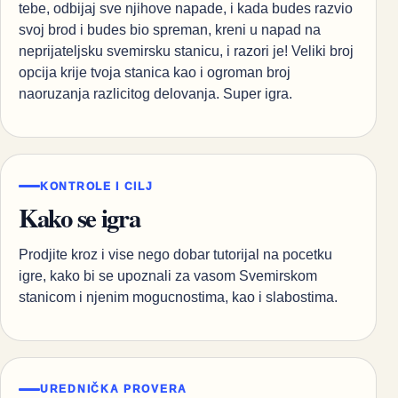
tebe, odbijaj sve njihove napade, i kada budes razvio
svoj brod i budes bio spreman, kreni u napad na
neprijateljsku svemirsku stanicu, i razori je! Veliki broj
opcija krije tvoja stanica kao i ogroman broj
naoruzanja razlicitog delovanja. Super igra.
KONTROLE I CILJ
Kako se igra
Prodjite kroz i vise nego dobar tutorijal na pocetku
igre, kako bi se upoznali za vasom Svemirskom
stanicom i njenim mogucnostima, kao i slabostima.
UREDNIČKA PROVERA