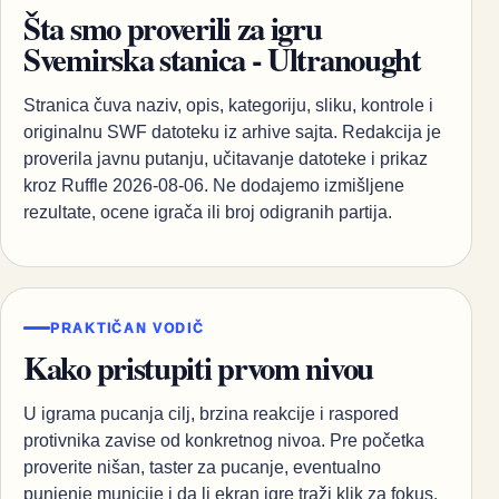
Šta smo proverili za igru
Svemirska stanica - Ultranought
Stranica čuva naziv, opis, kategoriju, sliku, kontrole i
originalnu SWF datoteku iz arhive sajta. Redakcija je
proverila javnu putanju, učitavanje datoteke i prikaz
kroz Ruffle 2026-08-06. Ne dodajemo izmišljene
rezultate, ocene igrača ili broj odigranih partija.
PRAKTIČAN VODIČ
Kako pristupiti prvom nivou
U igrama pucanja cilj, brzina reakcije i raspored
protivnika zavise od konkretnog nivoa. Pre početka
proverite nišan, taster za pucanje, eventualno
punjenje municije i da li ekran igre traži klik za fokus.