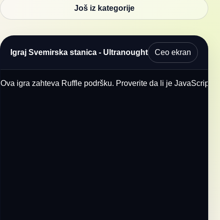
Još iz kategorije
Ceo ekran
Igraj Svemirska stanica - Ultranought
Ova igra zahteva Ruffle podršku. Proverite da li je JavaScript u