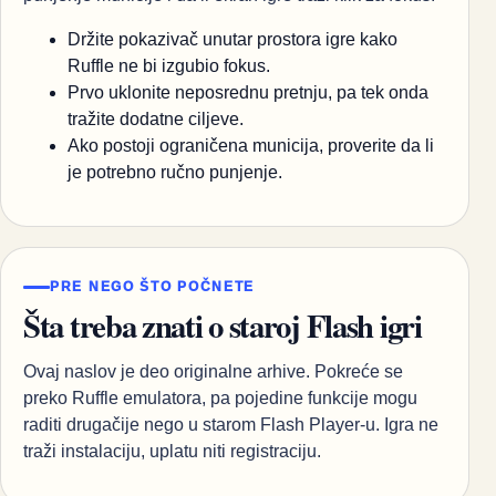
Držite pokazivač unutar prostora igre kako
Ruffle ne bi izgubio fokus.
Prvo uklonite neposrednu pretnju, pa tek onda
tražite dodatne ciljeve.
Ako postoji ograničena municija, proverite da li
je potrebno ručno punjenje.
PRE NEGO ŠTO POČNETE
Šta treba znati o staroj Flash igri
Ovaj naslov je deo originalne arhive. Pokreće se
preko Ruffle emulatora, pa pojedine funkcije mogu
raditi drugačije nego u starom Flash Player-u. Igra ne
traži instalaciju, uplatu niti registraciju.