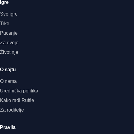
Igre
Sve igre
Trke
Pucanje
Za dvoje
Životinje
O sajtu
O nama
Urednička politika
Kako radi Ruffle
Za roditelje
Pravila