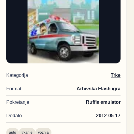
Kategorija
Trke
Format
Arhivska Flash igra
Pokretanje
Ruffle emulator
Dodato
2012-05-17
auto
trkanje
voznja