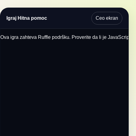
Ceo ekran
Igraj Hitna pomoc
Ova igra zahteva Ruffle podršku. Proverite da li je JavaScript u