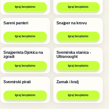
Igraj besplatno
Igraj besplatno
Sareni panteri
Snajper na krovu
Pucanje
Pucanje
Igraj besplatno
Igraj besplatno
Snajperista Djokica na
Svemirska stanica -
Pucanje
Pucanje
zgradi
Ultranought
Igraj besplatno
Igraj besplatno
Svemirski pirati
Zamak i kralj
Pucanje
Igre
Igraj besplatno
Igraj besplatno