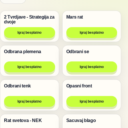
2 Tvrdjave - Strategija za
Mars rat
Igre za dvoje
Pucanje
dvoje
Igraj besplatno
Igraj besplatno
Odbrana plemena
Odbrani se
Pucanje
Pucanje
Igraj besplatno
Igraj besplatno
Odbrani tenk
Opasni front
Pucanje
Pucanje
Igraj besplatno
Igraj besplatno
Rat svetova - NEK
Sacuvaj blago
Igre
Igre