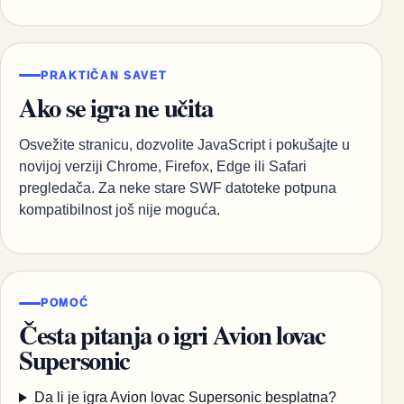
PRAKTIČAN SAVET
Ako se igra ne učita
Osvežite stranicu, dozvolite JavaScript i pokušajte u
novijoj verziji Chrome, Firefox, Edge ili Safari
pregledača. Za neke stare SWF datoteke potpuna
kompatibilnost još nije moguća.
POMOĆ
Česta pitanja o igri Avion lovac
Supersonic
Da li je igra Avion lovac Supersonic besplatna?