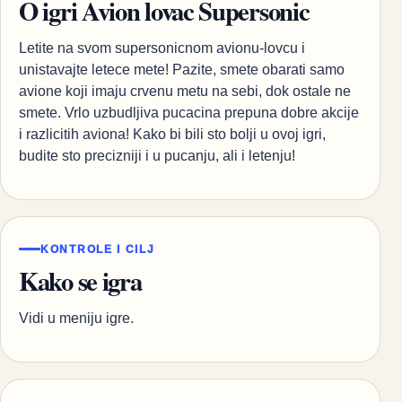
O igri Avion lovac Supersonic
Letite na svom supersonicnom avionu-lovcu i
unistavajte letece mete! Pazite, smete obarati samo
avione koji imaju crvenu metu na sebi, dok ostale ne
smete. Vrlo uzbudljiva pucacina prepuna dobre akcije
i razlicitih aviona! Kako bi bili sto bolji u ovoj igri,
budite sto precizniji i u pucanju, ali i letenju!
KONTROLE I CILJ
Kako se igra
Vidi u meniju igre.