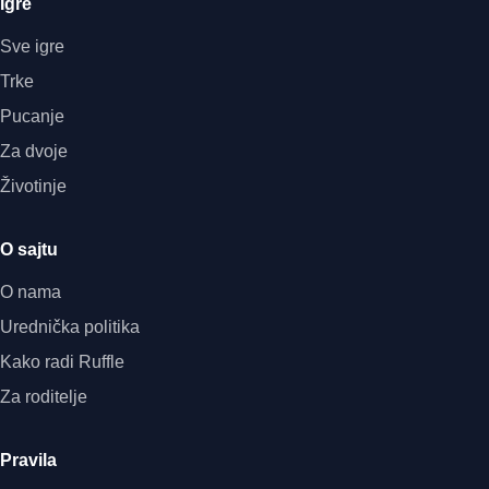
Igre
Sve igre
Trke
Pucanje
Za dvoje
Životinje
O sajtu
O nama
Urednička politika
Kako radi Ruffle
Za roditelje
Pravila