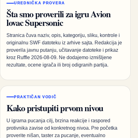
UREDNIČKA PROVERA
Šta smo proverili za igru Avion
lovac Supersonic
Stranica čuva naziv, opis, kategoriju, sliku, kontrole i
originalnu SWF datoteku iz arhive sajta. Redakcija je
proverila javnu putanju, učitavanje datoteke i prikaz
kroz Ruffle 2026-08-09. Ne dodajemo izmišljene
rezultate, ocene igrača ili broj odigranih partija.
PRAKTIČAN VODIČ
Kako pristupiti prvom nivou
U igrama pucanja cilj, brzina reakcije i raspored
protivnika zavise od konkretnog nivoa. Pre početka
proverite nišan, taster za pucanje, eventualno