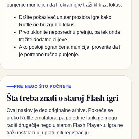
punjenje municije i da li ekran igre traži klik za fokus.
Držite pokazivač unutar prostora igre kako
Ruffle ne bi izgubio fokus.
Prvo uklonite neposrednu pretnju, pa tek onda
tražite dodatne ciljeve.
Ako postoji ograničena municija, proverite da li
je potrebno ručno punjenje.
PRE NEGO ŠTO POČNETE
Šta treba znati o staroj Flash igri
Ovaj naslov je deo originalne arhive. Pokreće se
preko Ruffle emulatora, pa pojedine funkcije mogu
raditi drugačije nego u starom Flash Player-u. Igra ne
traži instalaciju, uplatu niti registraciju.