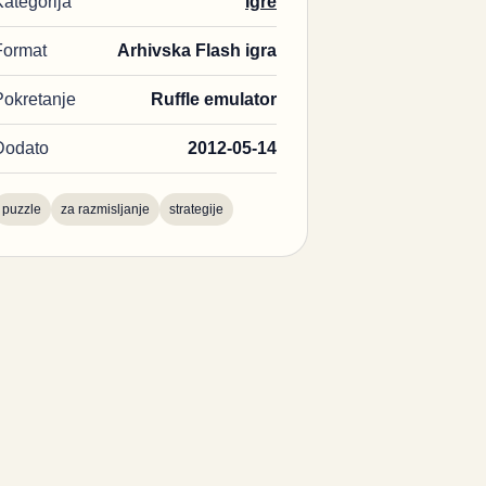
Kategorija
Igre
Format
Arhivska Flash igra
Pokretanje
Ruffle emulator
Dodato
2012-05-14
puzzle
za razmisljanje
strategije