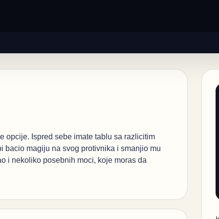
e opcije. Ispred sebe imate tablu sa razlicitim
o bi bacio magiju na svog protivnika i smanjio mu
kao i nekoliko posebnih moci, koje moras da