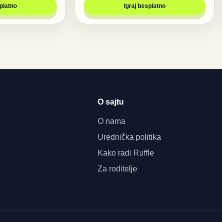
splatno
Igraj besplatno
O sajtu
O nama
Urednička politika
Kako radi Ruffle
Za roditelje