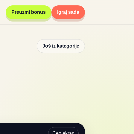
Preuzmi bonus
Igraj sada
Još iz kategorije
Ceo ekran