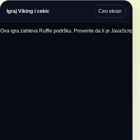
Ceo ekran
Igraj Viking i cekic
Ova igra zahteva Ruffle podršku. Proverite da li je JavaScript u