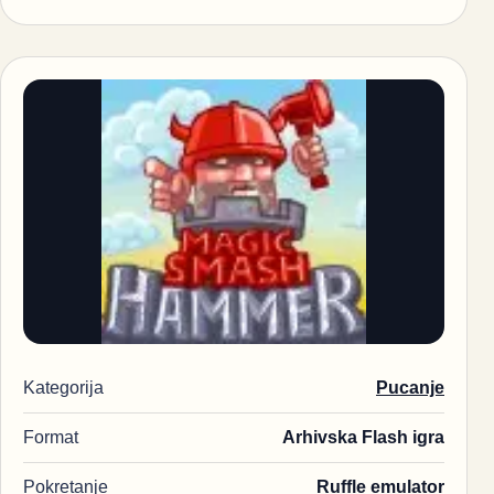
Kategorija
Pucanje
Format
Arhivska Flash igra
Pokretanje
Ruffle emulator