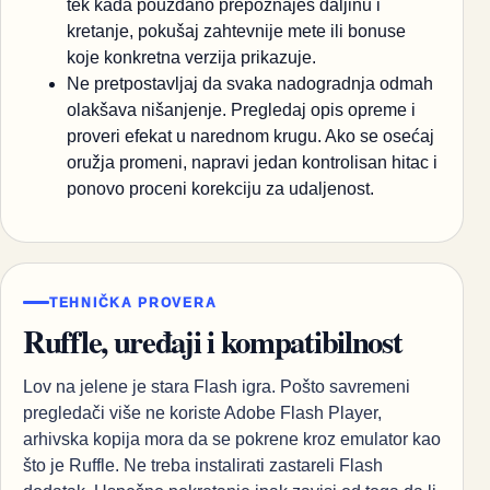
tek kada pouzdano prepoznaješ daljinu i
kretanje, pokušaj zahtevnije mete ili bonuse
koje konkretna verzija prikazuje.
Ne pretpostavljaj da svaka nadogradnja odmah
olakšava nišanjenje. Pregledaj opis opreme i
proveri efekat u narednom krugu. Ako se osećaj
oružja promeni, napravi jedan kontrolisan hitac i
ponovo proceni korekciju za udaljenost.
TEHNIČKA PROVERA
Ruffle, uređaji i kompatibilnost
Lov na jelene je stara Flash igra. Pošto savremeni
pregledači više ne koriste Adobe Flash Player,
arhivska kopija mora da se pokrene kroz emulator kao
što je Ruffle. Ne treba instalirati zastareli Flash