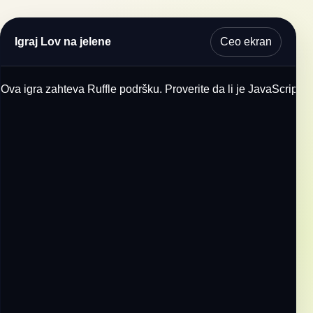
Ceo ekran
Igraj Lov na jelene
Ova igra zahteva Ruffle podršku. Proverite da li je JavaScript u