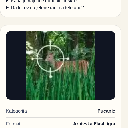
Kada je najbolje dopuniti pušku?
Da li Lov na jelene radi na telefonu?
Kategorija
Pucanje
Format
Arhivska Flash igra