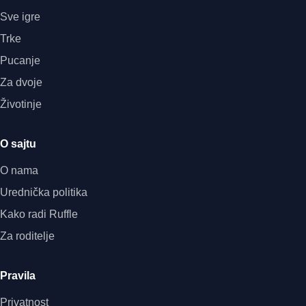
Sve igre
Trke
Pucanje
Za dvoje
Životinje
O sajtu
O nama
Urednička politika
Kako radi Ruffle
Za roditelje
Pravila
Privatnost