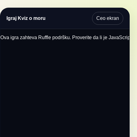
Ceo ekran
Igraj Kviz o moru
Ova igra zahteva Ruffle podršku. Proverite da li je JavaScript u