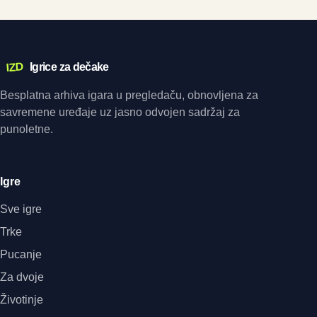
IZD
Igrice za dečake
Besplatna arhiva igara u pregledaču, obnovljena za
savremene uređaje uz jasno odvojen sadržaj za
punoletne.
Igre
Sve igre
Trke
Pucanje
Za dvoje
Životinje