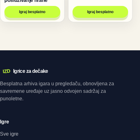
Igraj besplatno
Igraj besplatno
IZD
Igrice za dečake
Besplatna arhiva igara u pregledaču, obnovljena za
savremene uređaje uz jasno odvojen sadržaj za
punoletne.
Igre
Sve igre