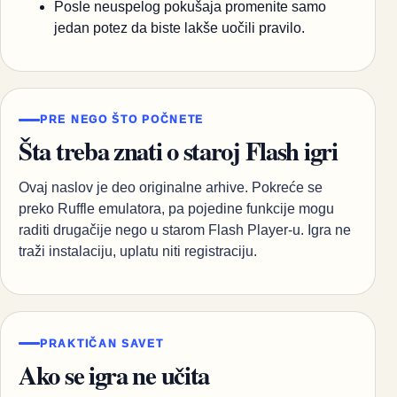
Posle neuspelog pokušaja promenite samo
jedan potez da biste lakše uočili pravilo.
PRE NEGO ŠTO POČNETE
Šta treba znati o staroj Flash igri
Ovaj naslov je deo originalne arhive. Pokreće se
preko Ruffle emulatora, pa pojedine funkcije mogu
raditi drugačije nego u starom Flash Player-u. Igra ne
traži instalaciju, uplatu niti registraciju.
PRAKTIČAN SAVET
Ako se igra ne učita