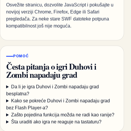
Osvežite stranicu, dozvolite JavaScript i pokušajte u
novijoj verziji Chrome, Firefox, Edge ili Safari
pregledača. Za neke stare SWF datoteke potpuna
kompatibilnost još nije moguća.
POMOĆ
Česta pitanja o igri Duhovi i
Zombi napadaju grad
Da li je igra Duhovi i Zombi napadaju grad
besplatna?
Kako se pokreće Duhovi i Zombi napadaju grad
bez Flash Player-a?
Zašto pojedina funkcija možda ne radi kao ranije?
Šta uraditi ako igra ne reaguje na tastaturu?