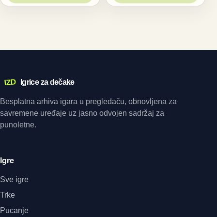
IZD
Igrice za dečake
Besplatna arhiva igara u pregledaču, obnovljena za
savremene uređaje uz jasno odvojen sadržaj za
punoletne.
Igre
Sve igre
Trke
Pucanje