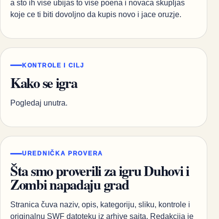
a sto ih vise ubijas to vise poena i novaca skupljas
koje ce ti biti dovoljno da kupis novo i jace oruzje.
KONTROLE I CILJ
Kako se igra
Pogledaj unutra.
UREDNIČKA PROVERA
Šta smo proverili za igru Duhovi i
Zombi napadaju grad
Stranica čuva naziv, opis, kategoriju, sliku, kontrole i
originalnu SWF datoteku iz arhive sajta. Redakcija je