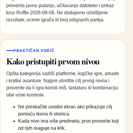
proverila javnu putanju, učitavanje datoteke i prikaz
kroz Ruffle 2026-08-06. Ne dodajemo izmišljene
rezultate, ocene igrača ili broj odigranih partija.
PRAKTIČAN VODIČ
Kako pristupiti prvom nivou
Opšta kategorija sadrži platforme, logičke igre, arkade
i kratke avanture. Najpre utvrdite cilj prvog nivoa i
proverite da li igra koristi miš, tastaturu ili kombinaciju
obe vrste kontrole.
Ne preskačite uvodni ekran ako prikazuje cilj
pomoću ikona ili strelica.
Kada nivo ima više predmeta, prvo proverite koji
od njih reaguje na klik.