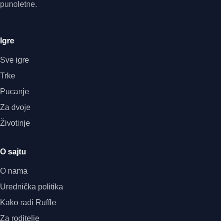
punoletne.
Igre
Sve igre
Trke
Pucanje
Za dvoje
Životinje
O sajtu
O nama
Urednička politika
Kako radi Ruffle
Za roditelje