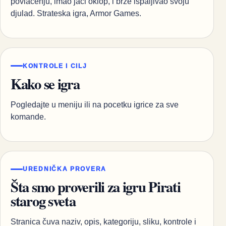
povlacenju, imao jaci oklop, i brze ispaljivao svoju
djulad. Strateska igra, Armor Games.
KONTROLE I CILJ
Kako se igra
Pogledajte u meniju ili na pocetku igrice za sve
komande.
UREDNIČKA PROVERA
Šta smo proverili za igru Pirati
starog sveta
Stranica čuva naziv, opis, kategoriju, sliku, kontrole i