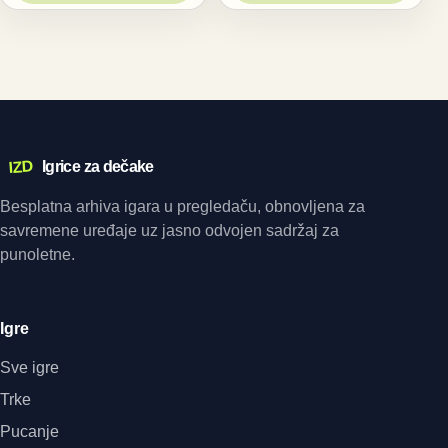
IZD
Igrice za dečake
Besplatna arhiva igara u pregledaču, obnovljena za
savremene uređaje uz jasno odvojen sadržaj za
punoletne.
Igre
Sve igre
Trke
Pucanje