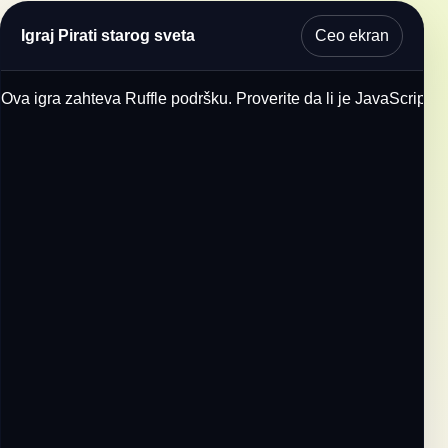
Ceo ekran
Igraj Pirati starog sveta
Ova igra zahteva Ruffle podršku. Proverite da li je JavaScript u