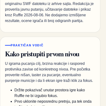
originalnu SWF datoteku iz arhive sajta. Redakcija je
proverila javnu putanju, učitavanje datoteke i prikaz
kroz Ruffle 2026-08-06. Ne dodajemo izmišljene
rezultate, ocene igrača ili broj odigranih partija.
PRAKTIČAN VODIČ
Kako pristupiti prvom nivou
U igrama pucanja cilj, brzina reakcije i raspored
protivnika zavise od konkretnog nivoa. Pre početka
proverite nišan, taster za pucanje, eventualno
punjenje municije i da li ekran igre traži klik za fokus.
Držite pokazivač unutar prostora igre kako
Ruffle ne bi izgubio fokus.
Prvo uklonite neposrednu pretnju, pa tek onda