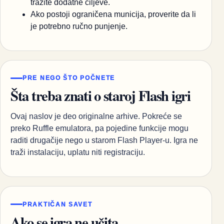
tražite dodatne ciljeve.
Ako postoji ograničena municija, proverite da li
je potrebno ručno punjenje.
PRE NEGO ŠTO POČNETE
Šta treba znati o staroj Flash igri
Ovaj naslov je deo originalne arhive. Pokreće se
preko Ruffle emulatora, pa pojedine funkcije mogu
raditi drugačije nego u starom Flash Player-u. Igra ne
traži instalaciju, uplatu niti registraciju.
PRAKTIČAN SAVET
Ako se igra ne učita