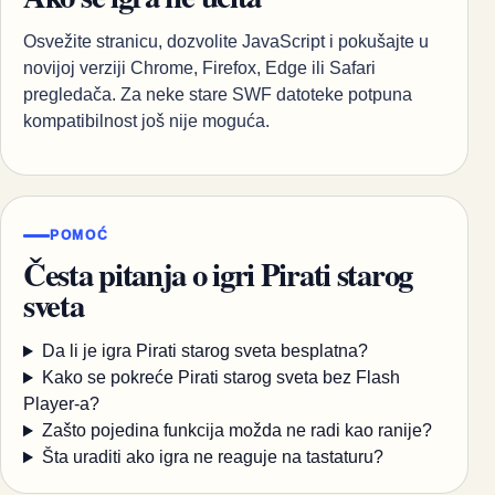
Osvežite stranicu, dozvolite JavaScript i pokušajte u
novijoj verziji Chrome, Firefox, Edge ili Safari
pregledača. Za neke stare SWF datoteke potpuna
kompatibilnost još nije moguća.
POMOĆ
Česta pitanja o igri Pirati starog
sveta
Da li je igra Pirati starog sveta besplatna?
Kako se pokreće Pirati starog sveta bez Flash
Player-a?
Zašto pojedina funkcija možda ne radi kao ranije?
Šta uraditi ako igra ne reaguje na tastaturu?