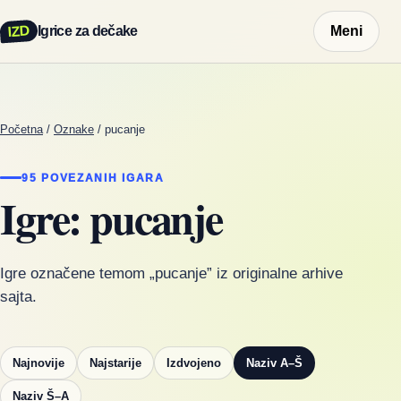
IZD
Igrice za dečake
Meni
Početna
/
Oznake
/
pucanje
95 POVEZANIH IGARA
Igre: pucanje
Igre označene temom „pucanje” iz originalne arhive
sajta.
Najnovije
Najstarije
Izdvojeno
Naziv A–Š
Naziv Š–A