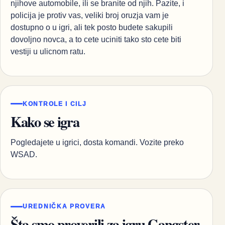
njihove automobile, ili se branite od njih. Pazite, i
policija je protiv vas, veliki broj oruzja vam je
dostupno o u igri, ali tek posto budete sakupili
dovoljno novca, a to cete uciniti tako sto cete biti
vestiji u ulicnom ratu.
KONTROLE I CILJ
Kako se igra
Pogledajete u igrici, dosta komandi. Vozite preko
WSAD.
UREDNIČKA PROVERA
Šta smo proverili za igru Gangster