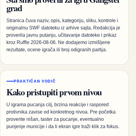
grad
Stranica čuva naziv, opis, kategoriju, sliku, kontrole i
originalnu SWF datoteku iz arhive sajta. Redakcija je
proverila javnu putanju, učitavanje datoteke i prikaz
kroz Ruffle 2026-08-06. Ne dodajemo izmišljene
rezultate, ocene igrača ili broj odigranih partija.
PRAKTIČAN VODIČ
Kako pristupiti prvom nivou
U igrama pucanja cilj, brzina reakcije i raspored
protivnika zavise od konkretnog nivoa. Pre početka
proverite nišan, taster za pucanje, eventualno
punjenje municije i da li ekran igre traži klik za fokus.