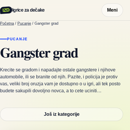
IZD
Igrice za dečake
Meni
Početna
/
Pucanje
/
Gangster grad
PUCANJE
Gangster grad
Krecite se gradom i napadajte ostale gangstere i njihove
automobile, ili se branite od njih. Pazite, i policija je protiv
vas, veliki broj oruzja vam je dostupno o u igri, ali tek posto
budete sakupili dovoljno novca, a to cete uciniti…
Još iz kategorije