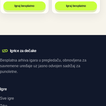
Igraj besplatno
Igraj besplatno
IZD
Igrice za dečake
Besplatna arhiva igara u pregledaču, obnovljena za
savremene uređaje uz jasno odvojen sadržaj za
punoletne.
Igre
Sve igre
Trke