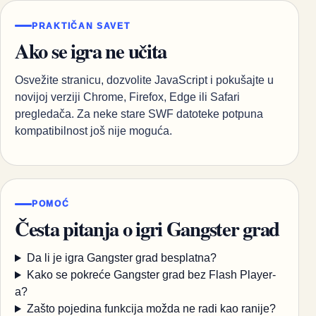
PRAKTIČAN SAVET
Ako se igra ne učita
Osvežite stranicu, dozvolite JavaScript i pokušajte u
novijoj verziji Chrome, Firefox, Edge ili Safari
pregledača. Za neke stare SWF datoteke potpuna
kompatibilnost još nije moguća.
POMOĆ
Česta pitanja o igri Gangster grad
Da li je igra Gangster grad besplatna?
Kako se pokreće Gangster grad bez Flash Player-
a?
Zašto pojedina funkcija možda ne radi kao ranije?