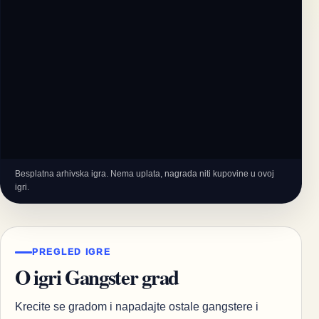
Besplatna arhivska igra. Nema uplata, nagrada niti kupovine u ovoj
igri.
PREGLED IGRE
O igri Gangster grad
Krecite se gradom i napadajte ostale gangstere i