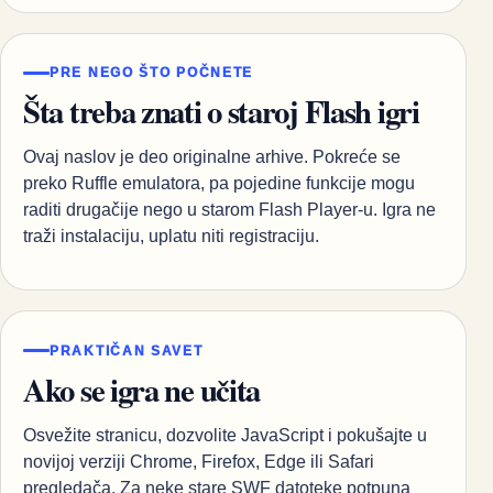
PRE NEGO ŠTO POČNETE
Šta treba znati o staroj Flash igri
Ovaj naslov je deo originalne arhive. Pokreće se
preko Ruffle emulatora, pa pojedine funkcije mogu
raditi drugačije nego u starom Flash Player-u. Igra ne
traži instalaciju, uplatu niti registraciju.
PRAKTIČAN SAVET
Ako se igra ne učita
Osvežite stranicu, dozvolite JavaScript i pokušajte u
novijoj verziji Chrome, Firefox, Edge ili Safari
pregledača. Za neke stare SWF datoteke potpuna