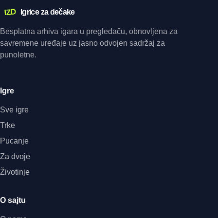
IZD
Igrice za dečake
Besplatna arhiva igara u pregledaču, obnovljena za
savremene uređaje uz jasno odvojen sadržaj za
punoletne.
Igre
Sve igre
Trke
Pucanje
Za dvoje
Životinje
O sajtu