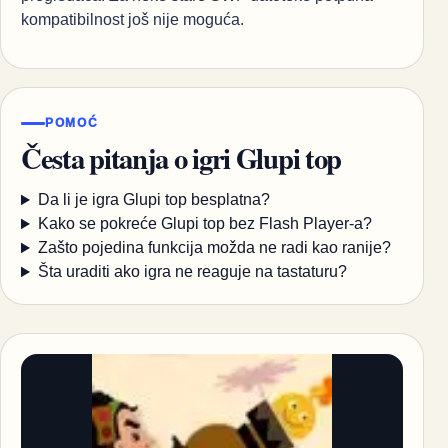
kompatibilnost još nije moguća.
POMOĆ
Česta pitanja o igri Glupi top
Da li je igra Glupi top besplatna?
Kako se pokreće Glupi top bez Flash Player-a?
Zašto pojedina funkcija možda ne radi kao ranije?
Šta uraditi ako igra ne reaguje na tastaturu?