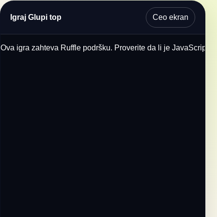
Ceo ekran
Igraj Glupi top
Ova igra zahteva Ruffle podršku. Proverite da li je JavaScript u