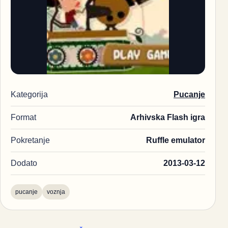
Kategorija
Pucanje
Format
Arhivska Flash igra
Pokretanje
Ruffle emulator
Dodato
2013-03-12
pucanje
voznja