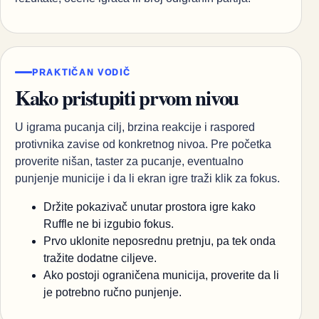
PRAKTIČAN VODIČ
Kako pristupiti prvom nivou
U igrama pucanja cilj, brzina reakcije i raspored
protivnika zavise od konkretnog nivoa. Pre početka
proverite nišan, taster za pucanje, eventualno
punjenje municije i da li ekran igre traži klik za fokus.
Držite pokazivač unutar prostora igre kako
Ruffle ne bi izgubio fokus.
Prvo uklonite neposrednu pretnju, pa tek onda
tražite dodatne ciljeve.
Ako postoji ograničena municija, proverite da li
je potrebno ručno punjenje.