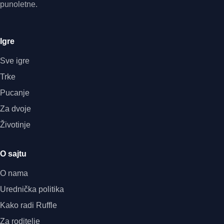
punoletne.
Igre
Sve igre
Trke
Pucanje
Za dvoje
Životinje
O sajtu
O nama
Urednička politika
Kako radi Ruffle
Za roditelje