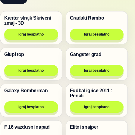
Kanter strajk Skriveni
Gradski Rambo
Pucanje
Pucanje
zmaj - 3D
Igraj besplatno
Igraj besplatno
Glupi top
Gangster grad
Pucanje
Pucanje
Igraj besplatno
Igraj besplatno
Galaxy Bomberman
Fudbal igrice 2011 :
Pucanje
Igre
Penali
Igraj besplatno
Igraj besplatno
F 16 vazdusni napad
Elitni snajper
Pucanje
Pucanje