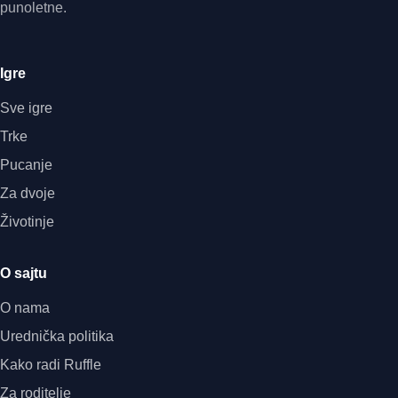
punoletne.
Igre
Sve igre
Trke
Pucanje
Za dvoje
Životinje
O sajtu
O nama
Urednička politika
Kako radi Ruffle
Za roditelje