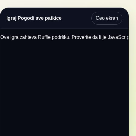
Ceo ekran
Igraj Pogodi sve patkice
Ova igra zahteva Ruffle podršku. Proverite da li je JavaScript u