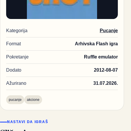
Kategorija
Pucanje
Format
Arhivska Flash igra
Pokretanje
Ruffle emulator
Dodato
2012-08-07
Ažurirano
31.07.2026.
pucanje
akcione
NASTAVI DA IGRAŠ