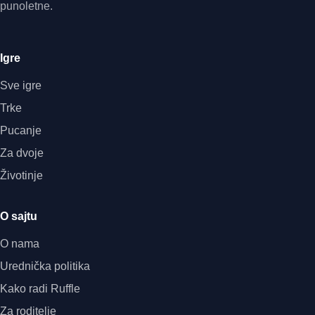
punoletne.
Igre
Sve igre
Trke
Pucanje
Za dvoje
Životinje
O sajtu
O nama
Urednička politika
Kako radi Ruffle
Za roditelje