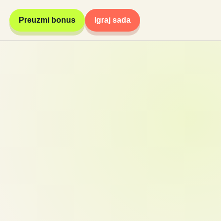
Preuzmi bonus
Igraj sada