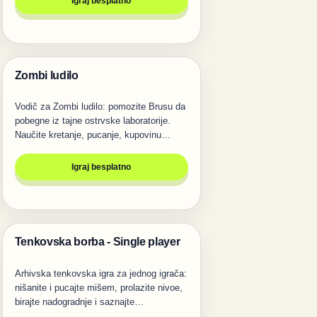
Igraj besplatno
Zombi ludilo
Pucanje
Vodič za Zombi ludilo: pomozite Brusu da
pobegne iz tajne ostrvske laboratorije.
Naučite kretanje, pucanje, kupovinu…
Igraj besplatno
Tenkovska borba - Single player
Pucanje
Arhivska tenkovska igra za jednog igrača:
nišanite i pucajte mišem, prolazite nivoe,
birajte nadogradnje i saznajte…