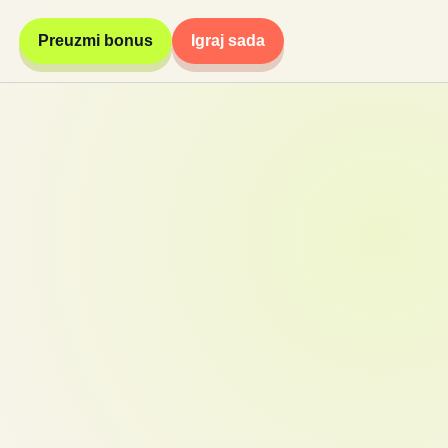
Preuzmi bonus
Igraj sada