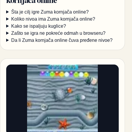
Šta je cilj igre Zuma kornjača online?
Koliko nivoa ima Zuma kornjača online?
Kako se ispaljuju kuglice?
Zašto se igra ne pokreće odmah u browseru?
Da li Zuma kornjača online čuva pređene nivoe?