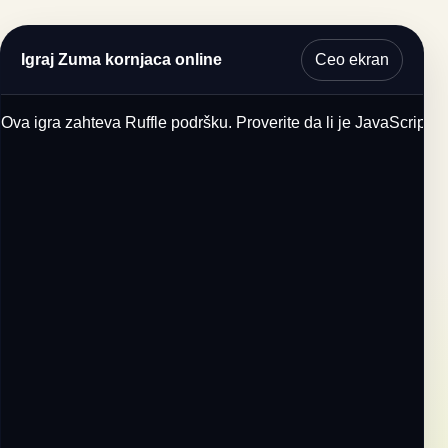
Ceo ekran
Igraj Zuma kornjaca online
Ova igra zahteva Ruffle podršku. Proverite da li je JavaScript u