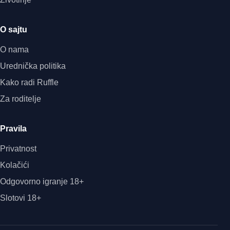
O sajtu
O nama
Urednička politika
Kako radi Ruffle
Za roditelje
Pravila
Privatnost
Kolačići
Odgovorno igranje 18+
Slotovi 18+