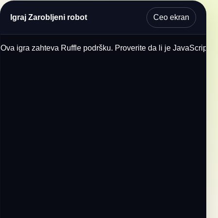
Ceo ekran
Igraj Zarobljeni robot
Ova igra zahteva Ruffle podršku. Proverite da li je JavaScript u