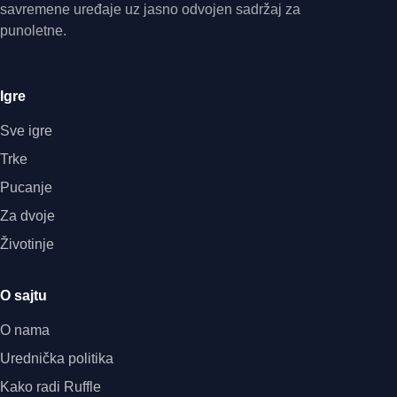
savremene uređaje uz jasno odvojen sadržaj za
punoletne.
Igre
Sve igre
Trke
Pucanje
Za dvoje
Životinje
O sajtu
O nama
Urednička politika
Kako radi Ruffle