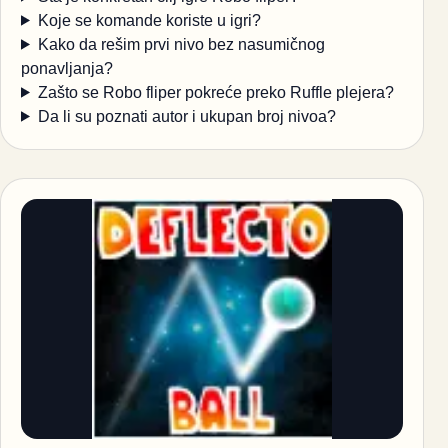
Koje se komande koriste u igri?
Kako da rešim prvi nivo bez nasumičnog
ponavljanja?
Zašto se Robo fliper pokreće preko Ruffle plejera?
Da li su poznati autor i ukupan broj nivoa?