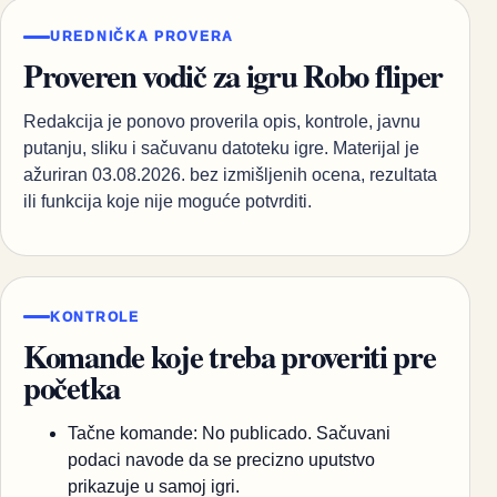
UREDNIČKA PROVERA
Proveren vodič za igru Robo fliper
Redakcija je ponovo proverila opis, kontrole, javnu
putanju, sliku i sačuvanu datoteku igre. Materijal je
ažuriran 03.08.2026. bez izmišljenih ocena, rezultata
ili funkcija koje nije moguće potvrditi.
KONTROLE
Komande koje treba proveriti pre
početka
Tačne komande: No publicado. Sačuvani
podaci navode da se precizno uputstvo
prikazuje u samoj igri.