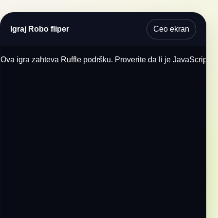
Ceo ekran
Igraj Robo fliper
Ova igra zahteva Ruffle podršku. Proverite da li je JavaScript u