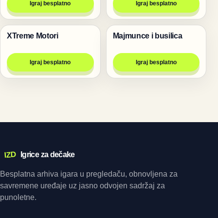
Igraj besplatno
Igraj besplatno
XTreme Motori
Majmunce i busilica
Trke
Igre
Igraj besplatno
Igraj besplatno
IZD
Igrice za dečake
Besplatna arhiva igara u pregledaču, obnovljena za
savremene uređaje uz jasno odvojen sadržaj za
punoletne.