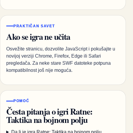
PRAKTIČAN SAVET
Ako se igra ne učita
Osvežite stranicu, dozvolite JavaScript i pokušajte u
novijoj verziji Chrome, Firefox, Edge ili Safari
pregledača. Za neke stare SWF datoteke potpuna
kompatibilnost još nije moguća.
POMOĆ
Česta pitanja o igri Ratne:
Taktika na bojnom polju
Da li je igra Ratne: Taktika na bojnom polju