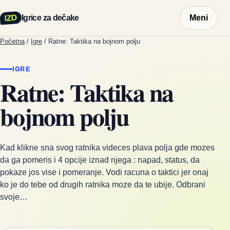
IZD
Igrice za dečake
Meni
Početna
/
Igre
/
Ratne: Taktika na bojnom polju
IGRE
Ratne: Taktika na
bojnom polju
Kad klikne sna svog ratnika videces plava polja gde mozes
da ga pomeris i 4 opcije iznad njega : napad, status, da
pokaze jos vise i pomeranje. Vodi racuna o taktici jer onaj
ko je do tebe od drugih ratnika moze da te ubije. Odbrani
svoje…