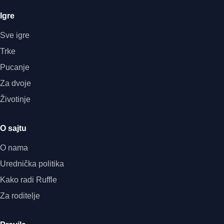
Igre
Sve igre
Trke
Pucanje
Za dvoje
Životinje
O sajtu
O nama
Urednička politika
Kako radi Ruffle
Za roditelje